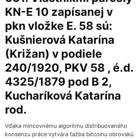
KN-E 10 zapísanej v
pkn vložke E. 58 sú:
Kušnierová Katarína
(Križan) v podiele
240/1920, PKV 58 , é.d.
4325/1879 pod B 2,
Kucharíková Katarína
rod.
Vďaka mincovnému algoritmu distribuovaného
konsenzu práce vytvára ťažba bitcoinu obrovskú