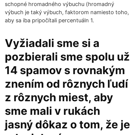
schopné hromadného výbuchu (hromadný
výbuch je taký výbuch, faktorom namiesto toho,
aby sa iba pripočítali percentuáln 1.
Vyžiadali sme si a
pozbierali sme spolu už
14 spamov s rovnakým
znením od rôznych ľudí
z rôznych miest, aby
sme mali v rukách
jasný dôkaz o tom, že je