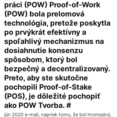
práci (POW) Proof-of-Work
(POW) bola prelomová
technológia, pretože poskytla
po prvýkrát efektívny a
spoľahlivý mechanizmus na
dosiahnutie konsenzu
spôsobom, ktorý bol
bezpečný a decentralizovaný.
Preto, aby ste skutočne
pochopili Proof-of-Stake
(POS), je dôležité pochopiť
ako POW Tvorba. #
jún 2020 e-mail, napriek tomu, že bol hromadný,