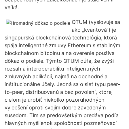
veľká.
QTUM (vyslovuje sa
ako „kvantová“) je
singapurská blockchainová technológia, ktorá
spája inteligentné zmluvy Ethereum s stabilným
blockchainom bitcoinu a na overenie používa
dôkaz o podiele. Týmto QTUM dúfa, že zvýši
rozsah a interoperabilitu inteligentných
zmluvných aplikácií, najmä na obchodné a
inštitucionálne účely. Jedná sa o sieť typu peer-
to-peer, distribuovanú a bez povolení, ktorej
cieľom je urobiť niekoľko pozoruhodných
vylepšení oproti svojim dobre zavedeným
susedom. Tím sa predovšetkým predáva podľa
hlavných myšlienok spoločnosti pozmeňovací