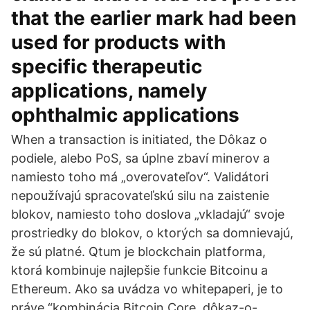
that the earlier mark had been
used for products with
specific therapeutic
applications, namely
ophthalmic applications
When a transaction is initiated, the Dôkaz o
podiele, alebo PoS, sa úplne zbaví minerov a
namiesto toho má „overovateľov“. Validátori
nepoužívajú spracovateľskú silu na zaistenie
blokov, namiesto toho doslova „vkladajú“ svoje
prostriedky do blokov, o ktorých sa domnievajú,
že sú platné. Qtum je blockchain platforma,
ktorá kombinuje najlepšie funkcie Bitcoinu a
Ethereum. Ako sa uvádza vo whitepaperi, je to
práve “kombinácia Bitcoin Core, dôkaz-o-