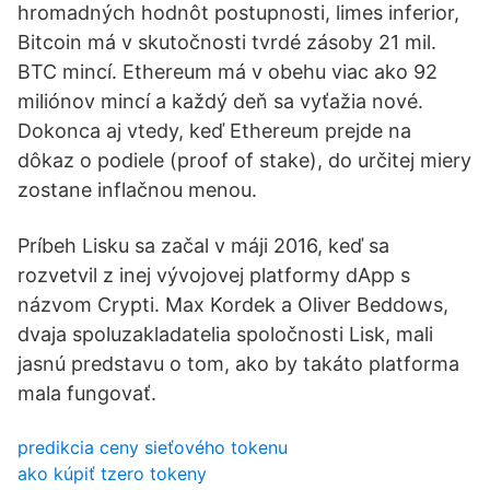
hromadných hodnôt postupnosti, limes inferior,
Bitcoin má v skutočnosti tvrdé zásoby 21 mil.
BTC mincí. Ethereum má v obehu viac ako 92
miliónov mincí a každý deň sa vyťažia nové.
Dokonca aj vtedy, keď Ethereum prejde na
dôkaz o podiele (proof of stake), do určitej miery
zostane inflačnou menou.
Príbeh Lisku sa začal v máji 2016, keď sa
rozvetvil z inej vývojovej platformy dApp s
názvom Crypti. Max Kordek a Oliver Beddows,
dvaja spoluzakladatelia spoločnosti Lisk, mali
jasnú predstavu o tom, ako by takáto platforma
mala fungovať.
predikcia ceny sieťového tokenu
ako kúpiť tzero tokeny