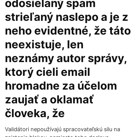
odosielaný spam
strieľaný naslepo a je z
neho evidentné, že táto
neexistuje, len
neznámy autor správy,
ktorý cieli email
hromadne za účelom
zaujať a oklamať
človeka, že
Validátori nepoužívajú spracovateľskú silu na