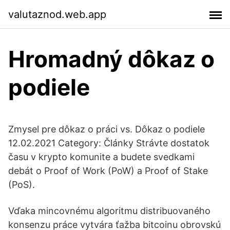
valutaznod.web.app
Hromadný dôkaz o
podiele
Zmysel pre dôkaz o práci vs. Dôkaz o podiele
12.02.2021 Category: Články Strávte dostatok
času v krypto komunite a budete svedkami
debát o Proof of Work (PoW) a Proof of Stake
(PoS).
Vďaka mincovnému algoritmu distribuovaného
konsenzu práce vytvára ťažba bitcoinu obrovskú